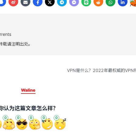
rrents
议，转载请注明出处。
VPN是什么？2022年最权威的VPN
Waline
你认为这篇文章怎么样？
0
0
0
0
0