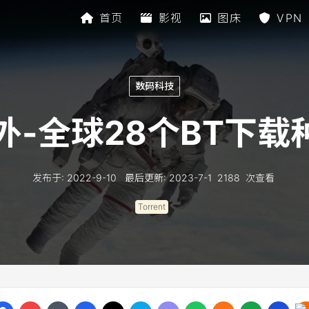
首页
影视
图床
VPN
数码科技
外-全球28个BT下载
发布于
:
2022-9-10
最后更新
:
2023-7-1
2188
次查看
Torrent