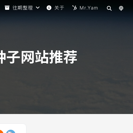
往期整理
关于
Mr.Yam
种子网站推荐