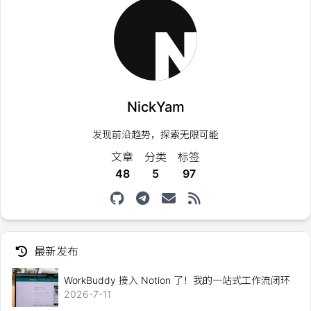
体验，也更适合流媒体、社交平台等对节点位置和速度都有要求
的场景。
NickYam
发现前沿趋势，探索无限可能
文章
分类
标签
48
5
97
最新发布
WorkBuddy 接入 Notion 了！我的一站式工作流闭环
2026-7-11