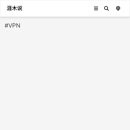
涯木说
#
VPN