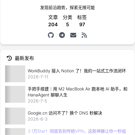
发现前沿趋势，探索无限可能
文章
分类
标签
204
5
97
最新发布
WorkBuddy 接入 Notion 了！我的一站式工作流闭环
2026-7-11
手把手搭建｜用 M2 MacBook Air 跑本地 AI 助手，和
HanaAgent 聊聊人生
2026-7-5
Google.cn 访问不了？换个 DNS 秒解决
2026-6-3
3.1万Star！彻底告别传统VPN，这款神器让你一秒组