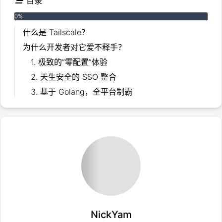
目录
0
%
什么是 Tailscale？
为什么开发者对它爱不释手？
1. 极致的“零配置”体验
2. 天生安全的 SSO 整合
3. 基于 Golang，全平台制霸
4. 点对点直连（P2P），延迟极低
Tailscale 能用来干什么？
结语
参考资料/来源
NickYam