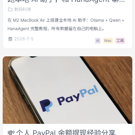
人生
数码科技
在 M2 MacBook Air 上搭建全本地 AI 助手：Ollama + Qwen +
HanaAgent 完整教程，所有数据留在自己的电脑上。
2026-7-5
AI
Mac
工具
💸
个人 PayPal 余额提现经验分享