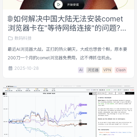
🌐
如何解决中国大陆无法安装comet
浏览器卡在"等待网络连接"的问题?
(亲测有效!)
数码科技
最近AI浏览器大战，正打的热火朝天，大成也想尝个鲜，原本要
200刀一个月的comet浏览器免费用，这不得抓住机会。
2025-10-28
AI
浏览器
VPN
Clash