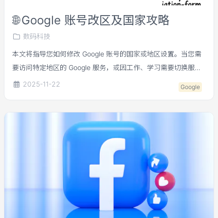
🌐
Google 账号改区及国家攻略
数码科技
本文将指导您如何修改 Google 账号的国家或地区设置。当您需
要访问特定地区的 Google 服务，或因工作、学习需要切换服务
区域时，可以按照以下步骤进行操作。
2025-11-22
Google