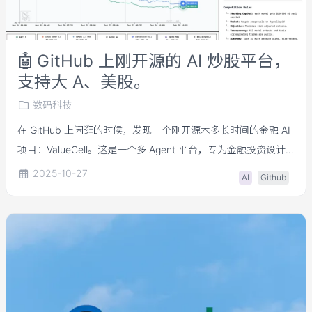
🤖
GitHub 上刚开源的 AI 炒股平台，
支持大 A、美股。
数码科技
在 GitHub 上闲逛的时候，发现一个刚开源木多长时间的金融 AI
项目：ValueCell。这是一个多 Agent 平台，专为金融投资设计
的。对 AI 和金融都感兴趣的读者，肯定对它的理念很感兴趣：
2025-10-27
AI
Github
通过多个 AI 智能体协作，帮助用户管理投资组合，简直像是拥
有了一支 AI 投资团队。