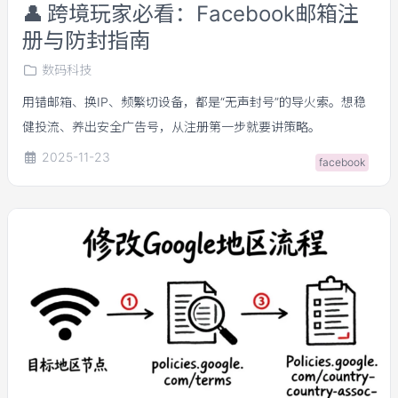
👤
跨境玩家必看：Facebook邮箱注
册与防封指南
数码科技
用错邮箱、换IP、频繁切设备，都是“无声封号”的导火索。想稳
健投流、养出安全广告号，从注册第一步就要讲策略。
2025-11-23
facebook