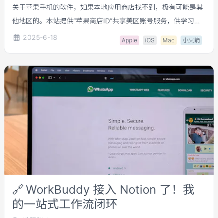
关于苹果手机的软件，如果本地应用商店找不到，极有可能是其
他地区的。本站提供“苹果商店ID”共享美区账号服务，供学习研
究。
2025-6-18
Apple
iOS
Mac
小火箭
🔗
WorkBuddy 接入 Notion 了！我
的一站式工作流闭环