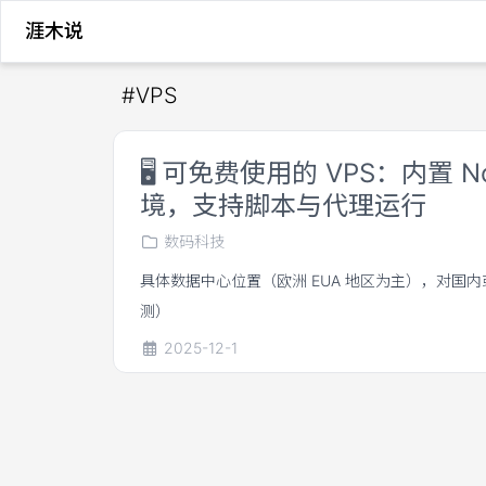
涯木说
#
VPS
🖥️
可免费使用的 VPS：内置 Nod
境，支持脚本与代理运行
数码科技
具体数据中心位置（欧洲 EUA 地区为主），对国
测）
2025-12-1