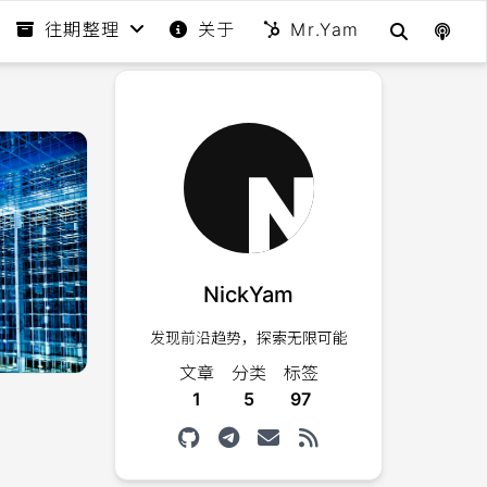
往期整理
关于
Mr.Yam
NickYam
发现前沿趋势，探索无限可能
文章
分类
标签
1
5
97