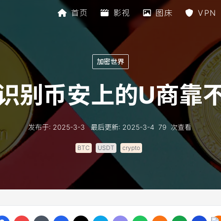
首页
影视
图床
VPN
加密世界
识别币安上的U商靠
发布于
:
2025-3-3
最后更新
:
2025-3-4
79
次查看
BTC
USDT
crypto