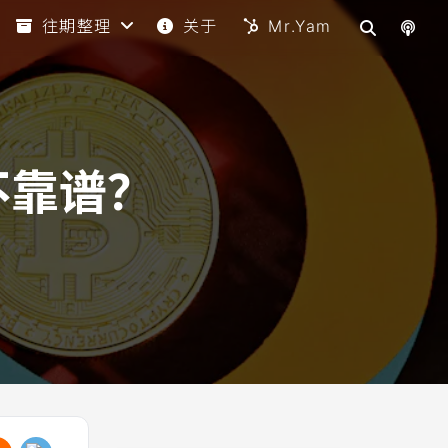
往期整理
关于
Mr.Yam
不靠谱？