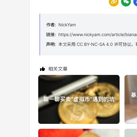
作者
:
NickYam
链接
:
https://www.nickyam.com/article/biana
声明
:
本文采用 CC BY-NC-SA 4.0 许可协
相关文章
暴
聊一聊买卖“虚拟币”遇到的坑