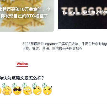
比特币突破10万美金时，小
Telegram 安全防盗
伙伴发现自己的BTC被盗了
2025年最新Telegram社工库使用方法，手把手教你Teleg
下载、安装、注册、短信接码等图文教程
Waline
你认为这篇文章怎么样？
0
0
0
0
0