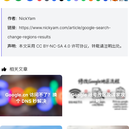
作者
:
NickYam
链接
:
https://www.nickyam.com/article/google-search-
change-regions-results
声明
:
本文采用 CC BY-NC-SA 4.0 许可协议，转载请注明出处。
相关文章
Google.cn 访问不了？换
Google 账号改区及国家攻
个 DNS 秒解决
略