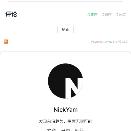
评论
按正序
按倒序
按热度
刷新
订阅本文评论
订阅本站评论
Powered by
Waline
v3.13.0
NickYam
发现前沿趋势，探索无限可能
文章
分类
标签