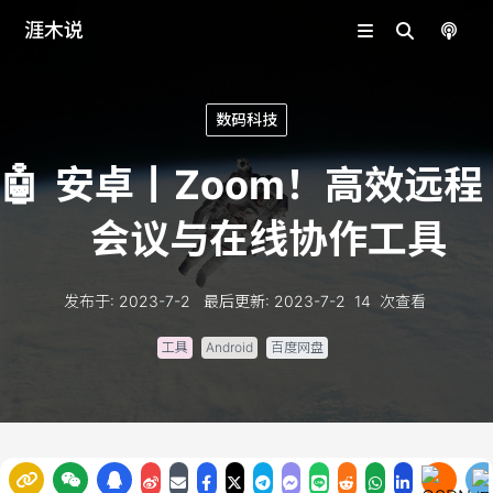
涯木说
数码科技
🤖
安卓丨Zoom！高效远程
会议与在线协作工具
发布于
:
2023-7-2
最后更新
:
2023-7-2
14
次查看
工具
Android
百度网盘