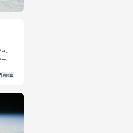
括PC、
名第一。在
百度网盘