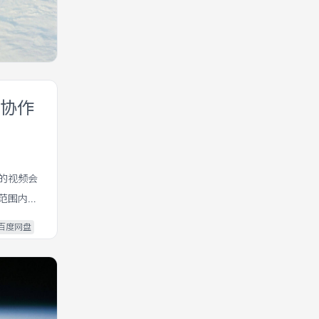
线协作
的视频会
范围内被
百度网盘