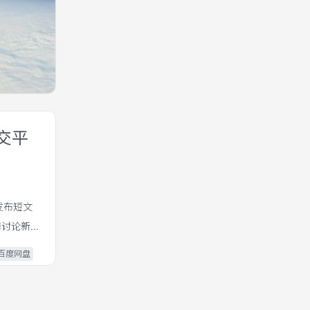
社交平
发布短文
和讨论新
百度网盘