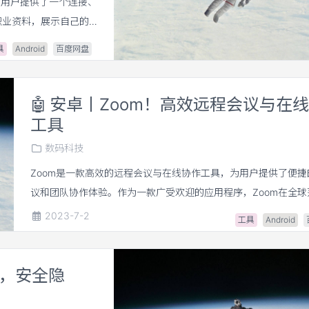
它为用户提供了一个连接、
职业资料，展示自己的
伙伴的注意。
具
Android
百度网盘
🤖
安卓丨Zoom！高效远程会议与在
工具
数码科技
Zoom是一款高效的远程会议与在线协作工具，为用户提供了便捷
议和团队协作体验。作为一款广受欢迎的应用程序，Zoom在全球
广泛使用。
2023-7-2
工具
Android
用，安全隐