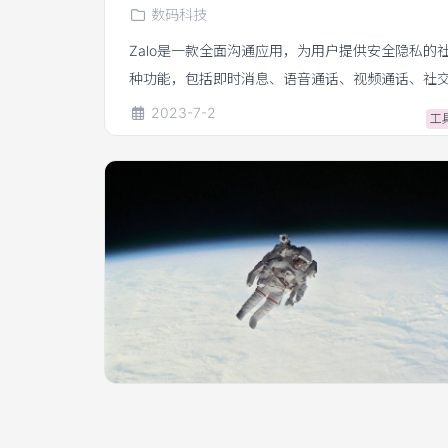
数码科技
Zalo是一款全面沟通应用，为用户提供安全隐私的
种功能，包括即时消息、语音通话、视频通话、社
款社交必备应用，Zalo可以帮助用户与家人、朋友
2023-7-2
工