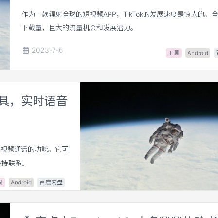
作为一款辐射全球的短视频APP，TikTok的发展速度是惊人的。全
下载量，巨大的流量机会和发展潜力。
2023-7-6
工具
Android
工具，实时语音
和视频通话的功能。它可
保持联系。
具
Android
百度网盘