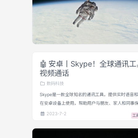
🤖
安卓丨Skype！全球通讯
视频通话
数码科技
Skype是一款全球知名的通讯工具，提供实时语音
在安卓设备上使用，帮助用户与朋友、家人和同事
2023-7-2
工