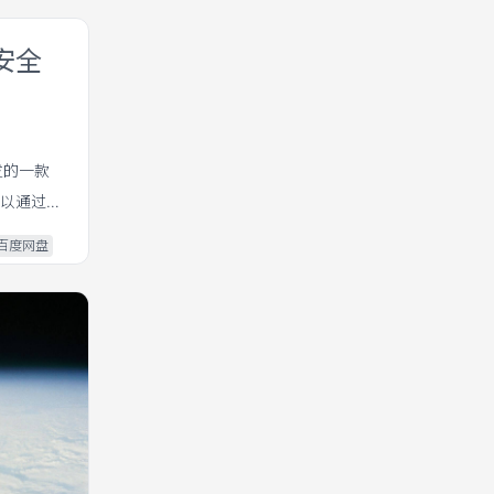
，安全
发的一款
可以通过
百度网盘