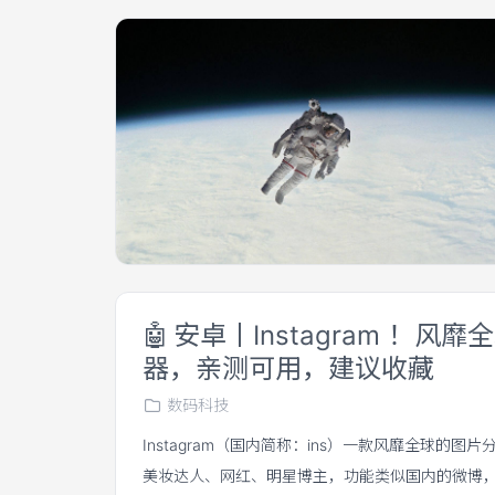
🤖
安卓丨Instagram ！风
器，亲测可用，建议收藏
数码科技
Instagram（国内简称：ins）一款风靡全球的图
美妆达人、网红、明星博主，功能类似国内的微博