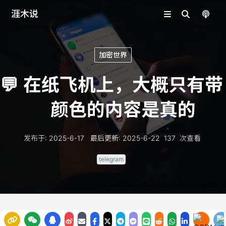
涯木说
加密世界
💬
在纸飞机上，大概只有带
颜色的内容是真的
发布于
:
2025-6-17
最后更新
:
2025-6-22
137
次查看
telegram