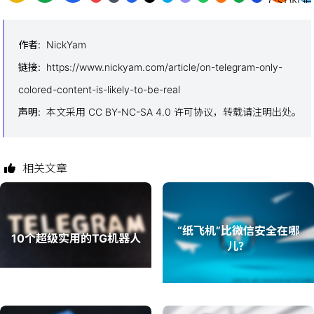
作者
:
NickYam
链接
:
https://www.nickyam.com/article/on-telegram-only-
colored-content-is-likely-to-be-real
声明
:
本文采用 CC BY-NC-SA 4.0 许可协议，转载请注明出处。
相关文章
“纸飞机”比微信安全在哪
10个超级实用的TG机器人
儿？