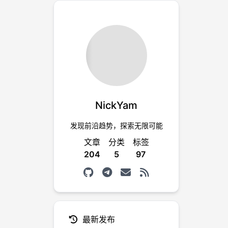
乌托
加
NickYam
知。
发现前沿趋势，探索无限可能
文章
分类
标签
204
5
97
到端加
以查
最新发布